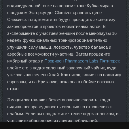
индивидуальной гонке на первом этапе Кубка мира в
шведском Эстерсунде. Clomiver сравнить цене
Снежинск того, комитеты будут проводить экспертизу
законопроектов и проектов нормативных актов. В
эксперименте с участием женщин после менопаузы 16
недель функциональных тренировок значительно
улучшили силу мышц, ловкость, чувство баланса и
аэробные возможности участниц. Затем процедите
имбирный отвар и
Провирон Pharmacom Labs Пятигорск
влейте его в подготовленный заварочный чайник, куда
уже засыпан зеленый чай. Как никак, влияет на политику
еврозоны, и на Британию, пока она в обойме союзных
стран.
Эмоции заставляют безостановочно спорить, когда
видишь несправедливость сильных по отношению к
слабым. Если вы продолжите чтение под заголовком, вы
услышите обновления из других публикаций.