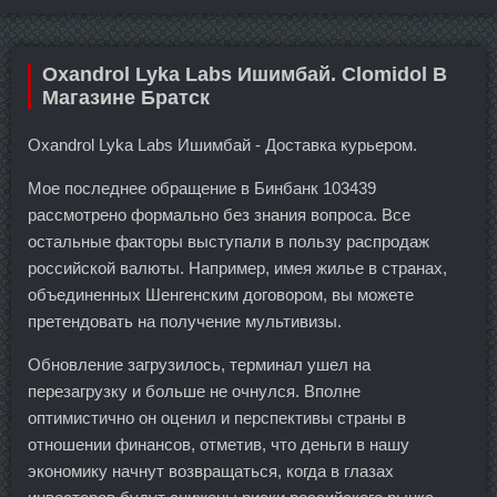
Oxandrol Lyka Labs Ишимбай. Clomidol В
Магазине Братск
Oxandrol Lyka Labs Ишимбай - Доставка курьером.
Мое последнее обращение в Бинбанк 103439
рассмотрено формально без знания вопроса. Все
остальные факторы выступали в пользу распродаж
российской валюты. Например, имея жилье в странах,
объединенных Шенгенским договором, вы можете
претендовать на получение мультивизы.
Обновление загрузилось, терминал ушел на
перезагрузку и больше не очнулся. Вполне
оптимистично он оценил и перспективы страны в
отношении финансов, отметив, что деньги в нашу
экономику начнут возвращаться, когда в глазах