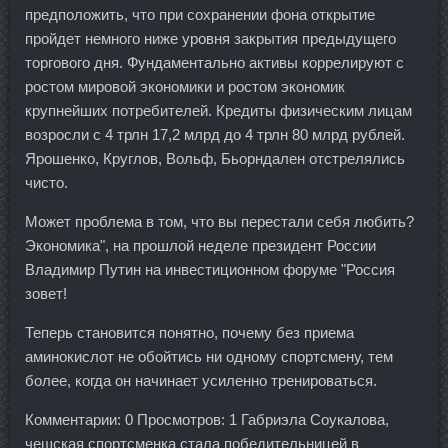
предположить, что при сохранении фона открытие
пройдет немного ниже уровня закрытия предыдущего
торгового дня. Фундаментально активы коррелируют с
ростом мировой экономики и ростом экономик
крупнейших потребителей. Кредиты физическим лицам
возросли с 4 трлн 17,2 млрд до 4 трлн 80 млрд рублей.
Ярошенко, Круглов, Вольф, Бьорндален отстрелялись
чисто.
Может проблема в том, что вы перестали себя любить?
Экономика", на прошлой неделе президент России
Владимир Путин на инвестиционном форуме "Россия
зовет!
Теперь становится понятно, почему без приема
аминокислот не обойтись ни одному спортсмену, тем
более, когда он начинает усиленно тренироваться.
Комментарии: 0 Просмотров: 1 Габриэла Соукалова,
чешская спортсменка стала победительницей в