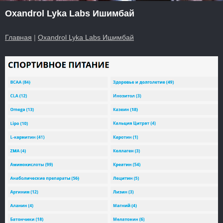
Oxandrol Lyka Labs Ишимбай
Главная
|
Oxandrol Lyka Labs Ишимбай