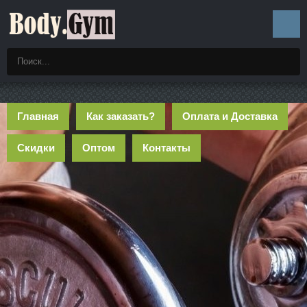
Главная
Как заказать?
Оплата и Доставка
Скидки
Оптом
Контакты