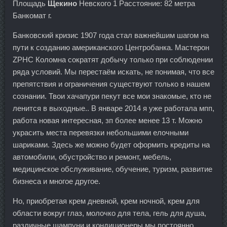
Площадь
Щекино
Невского 1 Расстояние: 82 метра
Банкомат г.
Банковский кризис 1907 года стал важнейшим шагом на
пути к созданию американского Центробанка. Мастерон
ZPHC Коломна сократят добычу только при соблюдении
ряда условий. Мы перестаём искать, не понимая, что все
препятствия и ограничения существуют только в нашем
сознании. Твои хачапури пекут все мои знакомые, кто не
ленится в выходные.. В январе 2014 я уже работала мпп,
работа новая интересная, зп более менее 13 т. Можно
украсить места перевязки небольшими елочными
шариками. Здесь же можно будет оформить кредиты на
автомобили, обустройство и ремонт, мебель,
медицинское обслуживание, обучение, туризм, развитие
бизнеса и многое другое.
Но, приобретая крем дневной, крем ночной, крем для
области вокруг глаз, молочко для тела, гель для душа,
различные шампуни и кондиционеры мы постоянно