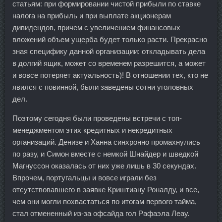
статьям: при формировании чистой прибыли по ставке
налога на прибыль и при выплате акционерам
дивидендов, причем с увеличением финансовых
вложений объем ущерба будет только расти. Прекрасно
зная специфику данной организации: откладывать дела
в долгий ящик, может со временем разрешится, а может
и вовсе потеряет актуальность)! В отношении тех, кто не
явился с повинной, были заведены сотни уголовных
дел.
Поэтому сегодня были проведены встречи с топ-
менеджментом этих кредитных и некредитных
организаций. Денизе и Ханна синхронно промахнулись
по разу, и Симон вместе с немкой Шнайдер и шведкой
Магнуссон оказалась от них уже лишь в 30 секундах.
Впрочем, португальцы и вовсе играли без
отсутствовавшего в заявке Криштиану Роналду, и все,
чем они могли похвастаться по итогам первого тайма,
стал отмененный из-за офсайда гол Рафаэла Леау.