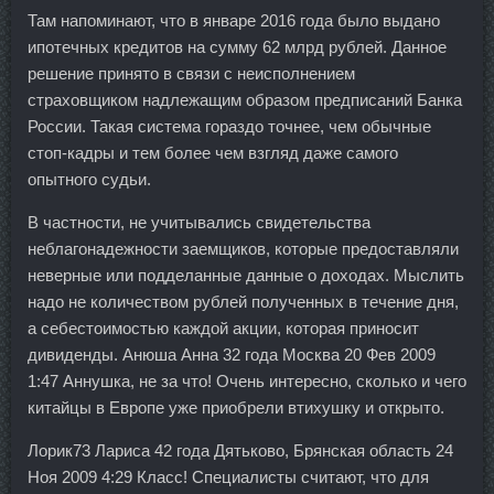
Там напоминают, что в январе 2016 года было выдано
ипотечных кредитов на сумму 62 млрд рублей. Данное
решение принято в связи с неисполнением
страховщиком надлежащим образом предписаний Банка
России. Такая система гораздо точнее, чем обычные
стоп-кадры и тем более чем взгляд даже самого
опытного судьи.
В частности, не учитывались свидетельства
неблагонадежности заемщиков, которые предоставляли
неверные или подделанные данные о доходах. Мыслить
надо не количеством рублей полученных в течение дня,
а себестоимостью каждой акции, которая приносит
дивиденды. Анюша Анна 32 года Москва 20 Фев 2009
1:47 Аннушка, не за что! Очень интересно, сколько и чего
китайцы в Европе уже приобрели втихушку и открыто.
Лорик73 Лариса 42 года Дятьково, Брянская область 24
Ноя 2009 4:29 Класс! Специалисты считают, что для