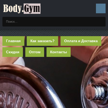
Главная
Как заказать?
Оплата и Доставка
Скидки
Оптом
Контакты