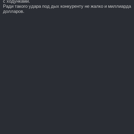
с ходунками.
Ради такого удара под дых конкуренту не жалко и миллиарда
долларов.