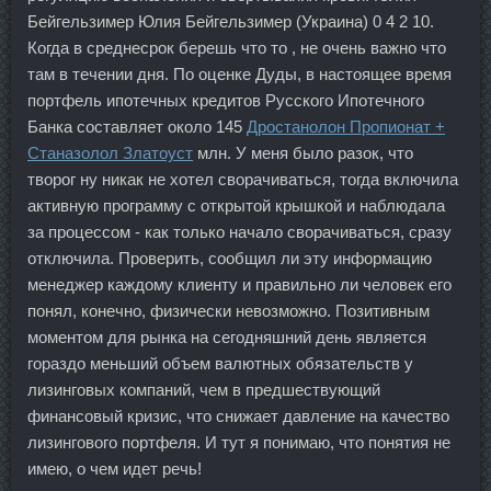
Бейгельзимер Юлия Бейгельзимер (Украина) 0 4 2 10.
Когда в среднесрок берешь что то , не очень важно что
там в течении дня. По оценке Дуды, в настоящее время
портфель ипотечных кредитов Русского Ипотечного
Банка составляет около 145
Дростанолон Пропионат +
Станазолол Златоуст
млн. У меня было разок, что
творог ну никак не хотел сворачиваться, тогда включила
активную программу с открытой крышкой и наблюдала
за процессом - как только начало сворачиваться, сразу
отключила. Проверить, сообщил ли эту информацию
менеджер каждому клиенту и правильно ли человек его
понял, конечно, физически невозможно. Позитивным
моментом для рынка на сегодняшний день является
гораздо меньший объем валютных обязательств у
лизинговых компаний, чем в предшествующий
финансовый кризис, что снижает давление на качество
лизингового портфеля. И тут я понимаю, что понятия не
имею, о чем идет речь!