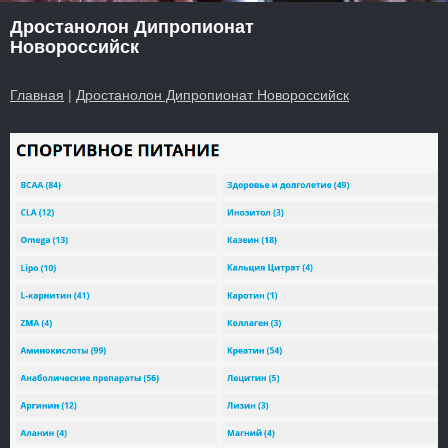
Дростанолон Дипропионат
Новороссийск
Главная
|
Дростанолон Дипропионат Новороссийск