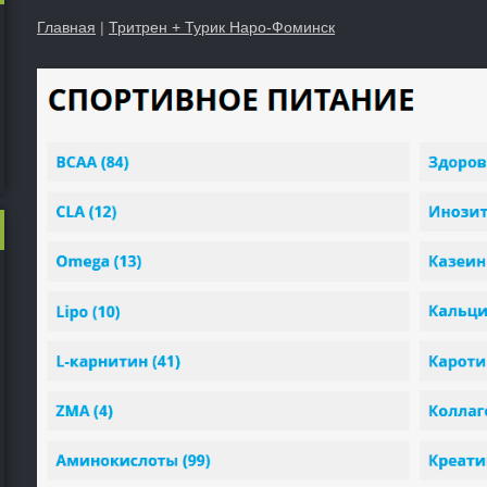
Главная
|
Тритрен + Турик Наро-Фоминск