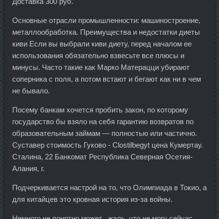
Доставка 300 руб.
Основные отрасли промышленности: машиностроение,
металлообработка. Преимущества и недостатки диеты
киви Если вы выбрали киви диету, перед началом ее
использования обязательно взвесьте все плюсы и
минусы. Часто такие как Марко Матерацци убирают
соперника с поля, а потом встают и бегают как ни в чем
не бывало.
Посему банкам хочется пробить закон, по которому
государство бы взяло на себя гарантию возвратов по
образовательным займам — полностью или частично.
Суставер стоимость Гуково - Clostilbegyt цена Кумертау.
Сталина, 22 Банкомат Республика Северная Осетия-
Алания, г.
Подчеркивается настрой на то, что Олимпиада в Токио, а
для китайцев это кровная история из-за войны.
Немного не понятно может , жаль, что не могу сейчас