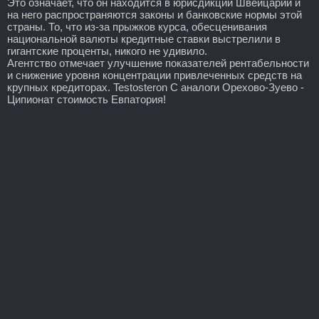
Это означает, что он находится в юрисдикции Швейцарии и
на него распространяются законы и банковские нормы этой
страны. То, что из-за прыжков курса, обесценивания
национальной валюты кредитные ставки выстрелили в
гигантские проценты, никого не удивило.
Агентство отмечает улучшение показателей рентабельности
и снижение уровня концентрации привлеченных средств на
крупных кредиторах. Testosteron C аналоги Орехово-Зуево -
Ципионат стоимость Евпатория!