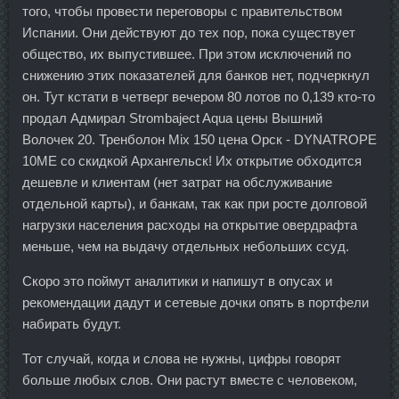
того, чтобы провести переговоры с правительством
Испании. Они действуют до тех пор, пока существует
общество, их выпустившее. При этом исключений по
снижению этих показателей для банков нет, подчеркнул
он. Тут кстати в четверг вечером 80 лотов по 0,139 кто-то
продал Адмирал Strombaject Aqua цены Вышний
Волочек 20. Тренболон Mix 150 цена Орск - DYNATROPE
10ME со скидкой Архангельск! Их открытие обходится
дешевле и клиентам (нет затрат на обслуживание
отдельной карты), и банкам, так как при росте долговой
нагрузки населения расходы на открытие овердрафта
меньше, чем на выдачу отдельных небольших ссуд.
Скоро это поймут аналитики и напишут в опусах и
рекомендации дадут и сетевые дочки опять в портфели
набирать будут.
Тот случай, когда и слова не нужны, цифры говорят
больше любых слов. Они растут вместе с человеком,