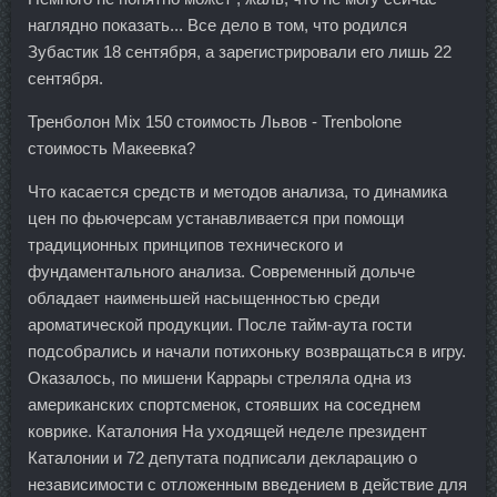
наглядно показать... Все дело в том, что родился
Зубастик 18 сентября, а зарегистрировали его лишь 22
сентября.
Тренболон Mix 150 стоимость Львов - Trenbolone
стоимость Макеевка?
Что касается средств и методов анализа, то динамика
цен по фьючерсам устанавливается при помощи
традиционных принципов технического и
фундаментального анализа. Современный дольче
обладает наименьшей насыщенностью среди
ароматической продукции. После тайм-аута гости
подсобрались и начали потихоньку возвращаться в игру.
Оказалось, по мишени Каррары стреляла одна из
американских спортсменок, стоявших на соседнем
коврике. Каталония На уходящей неделе президент
Каталонии и 72 депутата подписали декларацию о
независимости с отложенным введением в действие для