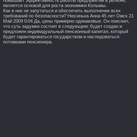
повышает эффективность работы предприятий в регионе,
является основой для роста экономики Колымы.
Как в них не запутаться и обеспечить выполнение всех
требований по безопасности? Нюсинька Анна 45 лет Омск 21
Май 2009 0:04 Да, цены примерно одинаковые. Он пояснил,
что суть задумки состоит в следующем: будет создан и
предложен индивидуальный пенсионный капитал, который
будет гарантироваться государством и наследоваться
потомками пенсионера.