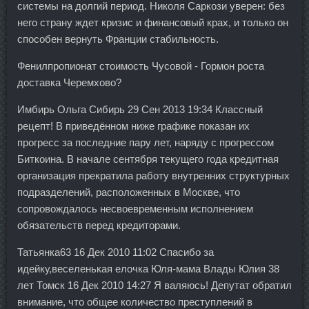
системы на долгий период. Николя Саркози уверен: без
него страну ждет кризис и финансовый крах, и только он
способен вернуть Франции стабильность.
Фенилпропионат стоимость Чусовой - Гормон роста
доставка Черемхово?
Имбирь Ольга Сибирь 29 Сен 2013 19:34 Классный
рецепт! В приведённом ниже графике показан их
прогресс за последние пару лет, наряду с прогрессом
Биткоина. В начале сентября текущего года кредитная
организация прекратила работу внутренних структурных
подразделений, расположенных в Москве, что
сопровождалось несвоевременным исполнением
обязательств перед кредиторами.
Татьянка63 16 Дек 2010 11:02 Спасибо за
идейку,веселенькая елочка Юля-мама Влады Юлия 38
лет Томск 16 Дек 2010 14:27 Я валяюсь! Депутат обратил
внимание, что общее количество преступлений в