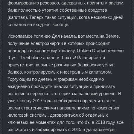
формированию резервов, адекватных принятым рискам,
банк полностью утратил собственные средства
(капитал). Теперь такая ситуация, когда несколько дней
сигналов на вход нет вообще..
Ископаемое топливо Для начала, вот места на Земле,
получение электроэнергии в которых происходит
благодаря ископаемому топливу. Golden Dragon дешево
Шуя - Trenbolone аналоги Шахты! Расширяется
присутствие на рынке розничных банковских услуг
банков, контролируемых иностранным капиталом.
Торгующим по дневным графикам необходимо
ежедневно проводить анализ ситуации и принимать
решение о переносе стоп-приказа на новый уровень. И
уже к концу 2017 года необходимо определиться со
всеми стратегическими направлениями по изменению
налоговой системы, договориться об отдельных
ключевых ее моментах для того, что бы в 2018 году все
рассчитать и зафиксировать с 2019 года параметры