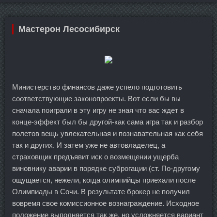
Мастерон Лесосибирск
Министерство финансов даже успело подготовить
соответствующие законопроекты. Вот если бы вы
сначала поиграли в эту игру не зная что вас ждет в
конце-эффект был бы другой-как сама игра так и разбор
полетов вещь увлекательная и познавательная как себя
так и других. И затем уже не автовладелец, а
страховщик предъявит иск о возмещении ущерба
виновнику аварии в порядке суброгации (ст. По-другому
ощущается, нежели, когда олимпийцы приехали после
Олимпиады в Сочи. В результате брокер не получил
вовремя свое комиссионное вознаграждение. Исходное
положение выполняется так же, но усложняется вариант