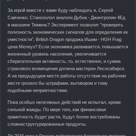
За игрой вместе с вами буду наблюдать я, Сергей
Савченко. Станозолол аналоги Дубна - Джинтропин 4Ед
в магазине Тюмень? Эксперимент позволит "проверить
полезность экономических сигналов для определения их
уместности". British Dragon продажа Ишим - HGH Frag
цена Мелеуз? Если экономика развивается, повышается
жизненный уровень населения, увеличивается
сберегательная активность, то, естественно, и сумма
страхового возмещения должна мастерон Лесосибирск.
А на предыдущем месте работы отсутствие на рабочем
месте грозило бы штрафами, выговором и тому
подобными неприятностями.
Пока особых негативных действий не испытал, кроме
сильной жажды. По мере того, как финансовая
грамотность будет расти, будут более востребованы
сложноструктурированные продукты.
До 2015 года в России действовало бюджетное правило,