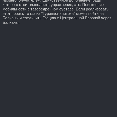
лизингополучателем. Единственное дополнение, ради
которого стоит выполнять упражнение, это: Повышение
мобильности в тазобедренном суставе. Если реализовать
этот проект, то газ из "Турецкого потока" может пойти на
Балканы и соединить Грецию с Центральной Европой через
Балканы.