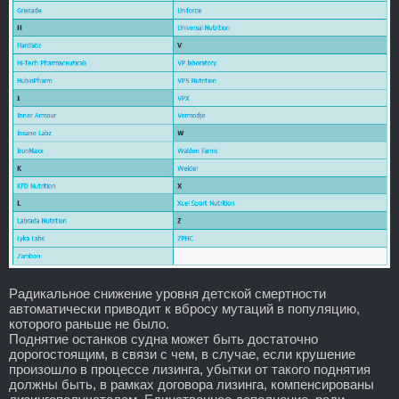
Радикальное снижение уровня детской смертности
автоматически приводит к вбросу мутаций в популяцию,
которого раньше не было.
Поднятие останков судна может быть достаточно
дорогостоящим, в связи с чем, в случае, если крушение
произошло в процессе лизинга, убытки от такого поднятия
должны быть, в рамках договора лизинга, компенсированы