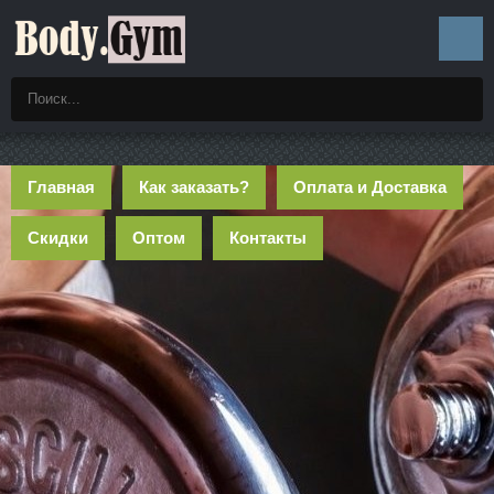
Главная
Как заказать?
Оплата и Доставка
Скидки
Оптом
Контакты