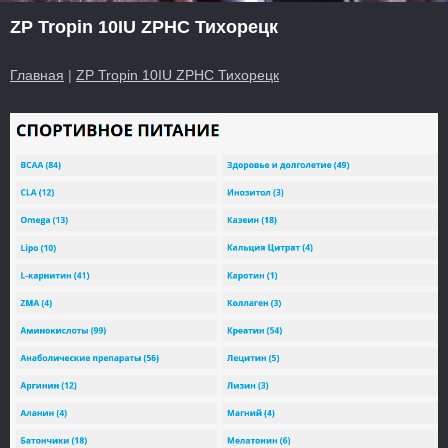
ZP Tropin 10IU ZPHC Тихорецк
Главная
|
ZP Tropin 10IU ZPHC Тихорецк