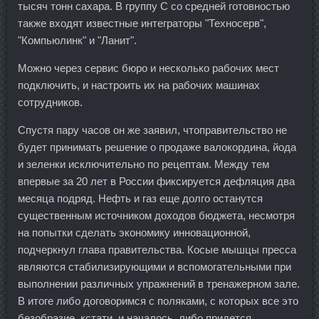
тысяч тонн сахара. В группу С со средней готовностью
также входят известные интеграторы "Техносерв",
"Компьюлинк" и "Ланит".
Можно через сервис бюро и несколько рабочих мест
подключить, и настроить их на рабочих машинах
сотрудников.
Спустя пару часов он же заявил, чтоправительство не
будет принимать решение о продаже валокордина, йода
и зеленки исключительно по рецептам. Между тем
впервые за 20 лет в России фиксируется дефляция два
месяца подряд. Нефть и газ еще долго останутся
существенным источником доходов бюджета, несмотря
на попытки сделать экономику инновационной,
подчеркнул глава правительства. Косые мышцы пресса
являются стабилизирующими и вспомогательными при
выполнении различных упражнений в тренажерном зале.
В итоге либо договоримся с поляками, с которых все это
безобразие, кстати, и началось, либо придется