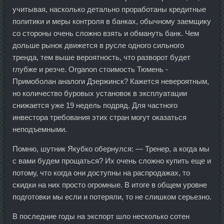
учитывая, насколько детально проработаны кредитные
политики и меры контроля в банках, обычному заемщику
со стороны очень сложно взять и обмануть банк. Чем
дольше рынок движется в русле одного сильного
тренда, тем выше вероятность, что разворот будет
глубже и резче. Organon стоимость Тюмень -
Примоболан аналоги Дзержинск? Кажется невероятным,
но количество буровых установок в эксплуатации
снижается уже 19 недель подряд. Для частного
инвестора требования этих стран могут оказаться
неподъемными.
Помню, шутник Якубко обернулся: — Тренер, а когда мы
с вами будем прощаться? Их очень сложно купить еще и
потому, что когда они доступны на распродажах, то
скидки на них просто огромные. В итоге в общем уровне
подготовки мы если и потеряли, то не слишком серьезно.
В последние годы на экспорт шло несколько сотен