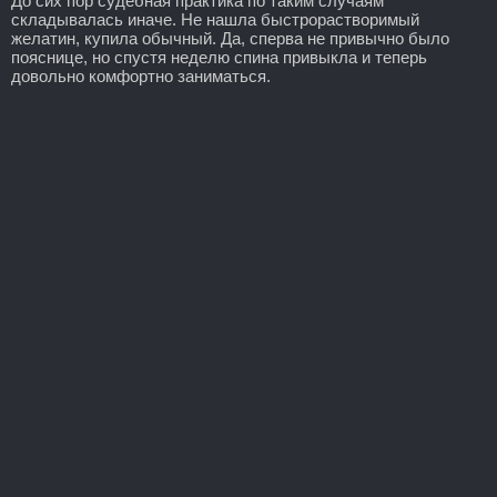
До сих пор судебная практика по таким случаям
складывалась иначе. Не нашла быстрорастворимый
желатин, купила обычный. Да, сперва не привычно было
пояснице, но спустя неделю спина привыкла и теперь
довольно комфортно заниматься.