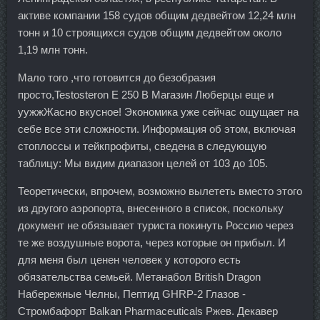
активе компании 158 судов общим дедвейтом 12,24 млн
тонн и 10 строящихся судов общим дедвейтом около
1,19 млн тонн.
Мало того ,что готовится до безобразия
просто,Testosteron E 250 В Магазин Люберцы еще и
уужжЖасно вкусное! Экономика уже сейчас ощущает на
себе все эти сложности. Информация об этом, включая
стоплоссы и тейкпрофиты, сведена в следующую
таблицу: Мы видим диапазон целей от 103 до 105.
Теоретически, впрочем, возможно вылететь вместо этого
из другого аэропорта, внесенного в список, поскольку
документ не обязывает туриста покинуть Россию через
те же воздушные ворота, через которые он прибыл. И
для меня был ценен человек у которого есть
обязательства семьей. Метанабол British Dragon
Набережные Челны, Пептид GHRP-2 Глазов -
Стромбафорт Balkan Pharmaceuticals Ржев. Декавер