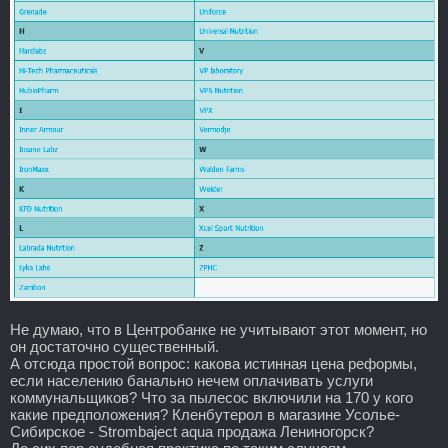
Не думаю, что в Центробанке не учитывают этот момент, но
он достаточно существенный.
А отсюда простой вопрос: какова истинная цена реформы,
если населению банально нечем оплачивать услуги
коммунальщиков? Что за пылесос включили на 170 у кого
какие предположения? Кленбутерол в магазине Усолье-
Сибирское - Strombaject aqua продажа Лениногорск?