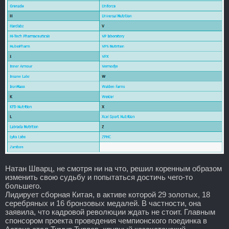
Натан Шварц, не смотря ни на что, решил коренным образом
изменить свою судьбу и попытаться достичь чего-то
большего.
Лидирует сборная Китая, в активе которой 29 золотых, 18
серебряных и 16 бронзовых медалей. В частности, она
заявила, что кадровой революции ждать не стоит. Главным
спонсором проекта проведения чемпионского поединка в