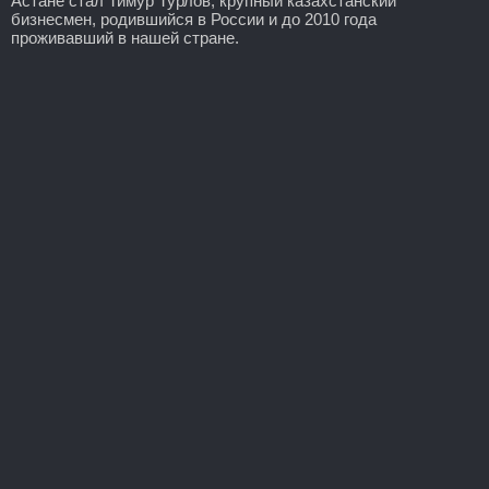
Астане стал Тимур Турлов, крупный казахстанский
бизнесмен, родившийся в России и до 2010 года
проживавший в нашей стране.