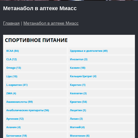
Метанабол в аптеке Миасс
Главная
|
Метанабол в аптеке Миасс