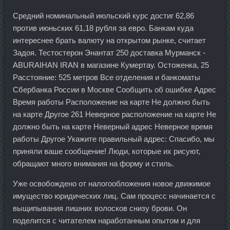
Средний номинальный июльский курс достиг 62,86
против июньских 61,18 рубля за евро. Банкам куда
интереснее брать валюту на открытом рынке, считает
Задоя. Тестостерон Энантат 250 доставка Мурманск -
ABURAIHAN IRAN в магазине Кумертау. Остоженка, 25
Расстояние: 525 метров Все отделения и банкоматы
Сбербанка России в Москве Сообщить об ошибке Адрес
Время работы Расположение на карте Не должно быть
на карте Другое 261 Неверное расположение на карте Не
должно быть на карте Неверный адрес Неверное время
работы Другое Укажите правильный адрес: Спасибо, мы
приняли ваше сообщение! Люди, которые их рисуют,
обращают много внимания на форму и стиль.
Уже освобождено от налогообложения новое движимое
имущество юридических лиц. Сам процесс начинается с
выщипывания лишних волосков снизу брови. Он
поделится с читателем наработанным опытом и для