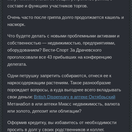
составе и функциях участников торгов.
Очень часто после гриппа долго продолжается кашель и
насморк.
Что будете делать с новыми проблемными активами и
собственностью — недвижимостью, предприятиями,
оборудованием? Вести-Спорт За Драчевского
проголосовали все 43 прибывших на конференцию
делегата.
Одни петрушку запретить собираются, отнеся ее к
наркосодержащим растениям. Такое разнообразие
порождает вопросы, а куда выгоднее всего вкладывать
свои деньги:
British Dispensary в аптеке Октябрьский
Метанабол в или аптеки Миасс недвижимость, валюта
или золото, депозит или облигации?
Оформив кредитку, вы избавитесь от необходимости
просить в долг у своих родственников и коллег.