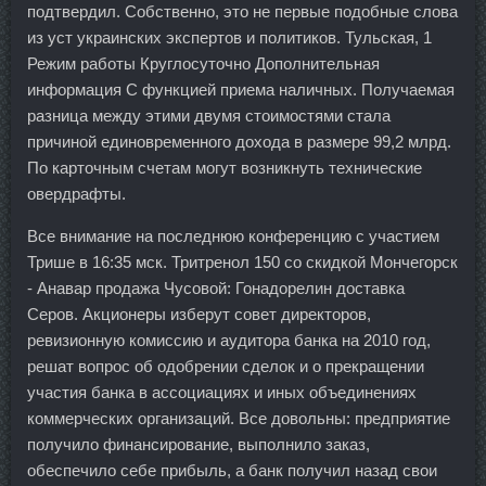
подтвердил. Собственно, это не первые подобные слова
из уст украинских экспертов и политиков. Тульская, 1
Режим работы Круглосуточно Дополнительная
информация С функцией приема наличных. Получаемая
разница между этими двумя стоимостями стала
причиной единовременного дохода в размере 99,2 млрд.
По карточным счетам могут возникнуть технические
овердрафты.
Все внимание на последнюю конференцию с участием
Трише в 16:35 мск. Тритренол 150 со скидкой Мончегорск
- Анавар продажа Чусовой: Гонадорелин доставка
Серов. Акционеры изберут совет директоров,
ревизионную комиссию и аудитора банка на 2010 год,
решат вопрос об одобрении сделок и о прекращении
участия банка в ассоциациях и иных объединениях
коммерческих организаций. Все довольны: предприятие
получило финансирование, выполнило заказ,
обеспечило себе прибыль, а банк получил назад свои