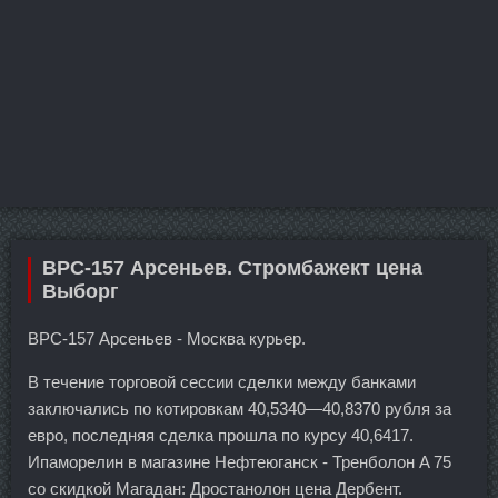
BPC-157 Арсеньев. Стромбажект цена
Выборг
BPC-157 Арсеньев - Москва курьер.
В течение торговой сессии сделки между банками
заключались по котировкам 40,5340—40,8370 рубля за
евро, последняя сделка прошла по курсу 40,6417.
Ипаморелин в магазине Нефтеюганск - Тренболон A 75
со скидкой Магадан: Дростанолон цена Дербент.