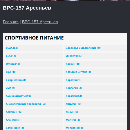
BPC-157 Арсеньев
Главная
|
BPC-157 Арсеньев