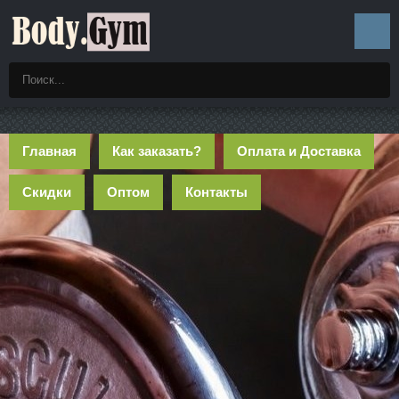
Главная
Как заказать?
Оплата и Доставка
Скидки
Оптом
Контакты