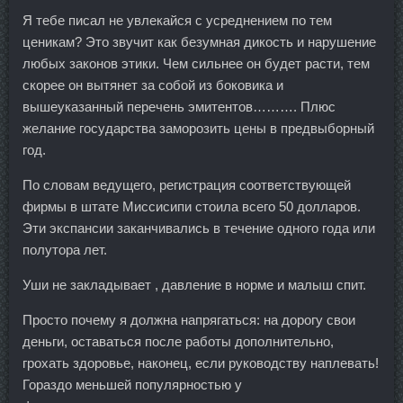
Я тебе писал не увлекайся с усреднением по тем
ценикам? Это звучит как безумная дикость и нарушение
любых законов этики. Чем сильнее он будет расти, тем
скорее он вытянет за собой из боковика и
вышеуказанный перечень эмитентов………. Плюс
желание государства заморозить цены в предвыборный
год.
По словам ведущего, регистрация соответствующей
фирмы в штате Миссисипи стоила всего 50 долларов.
Эти экспансии заканчивались в течение одного года или
полутора лет.
Уши не закладывает , давление в норме и малыш спит.
Просто почему я должна напрягаться: на дорогу свои
деньги, оставаться после работы дополнительно,
грохать здоровье, наконец, если руководству наплевать!
Гораздо меньшей популярностью у