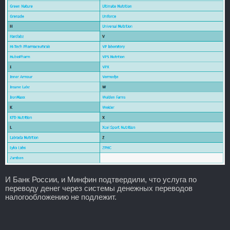
И Банк России, и Минфин подтвердили, что услуга по
переводу денег через системы денежных переводов
налогообложению не подлежит.