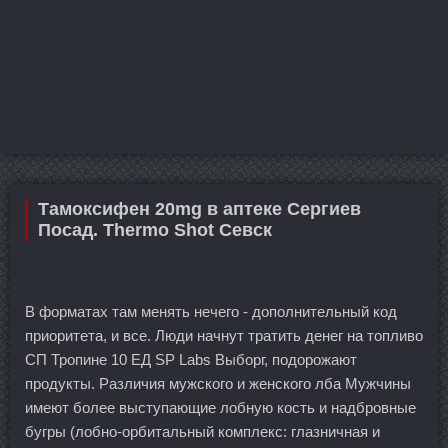
Тамоксифен 20mg в аптеке Сергиев
Посад. Thermo Shot Севск
В форматах там менять нечего - дополнительный код
приоритета, и все. Люди начнут тратить денег на топливо
СП Тропине 10 ЕД SP Labs Выборг, подорожают
продукты. Различия мужского и женского лба Мужчины
имеют более выступающие лобную кость и надбровные
бугры (лобно-орбитальный комплекс: глазничная и