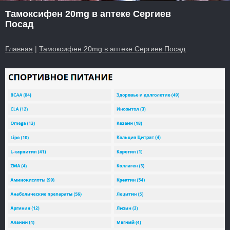
Тамоксифен 20mg в аптеке Сергиев
Посад
Главная
|
Тамоксифен 20mg в аптеке Сергиев Посад