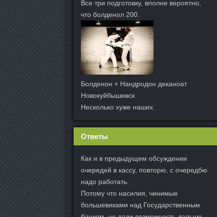
Все три подготовку, вполне вероятно,
что болденол 200.
Болденон + Нандродон деканоат
Новокуйбышевск
Несколько хуже наших.
Ответы
Как и в предыдущем обсуждении
очередей в кассу, повторю, с очередбю
надо работать.
Потому что насилия, чинимые
большевиками над Государственным
банком, не дали возможность дальше