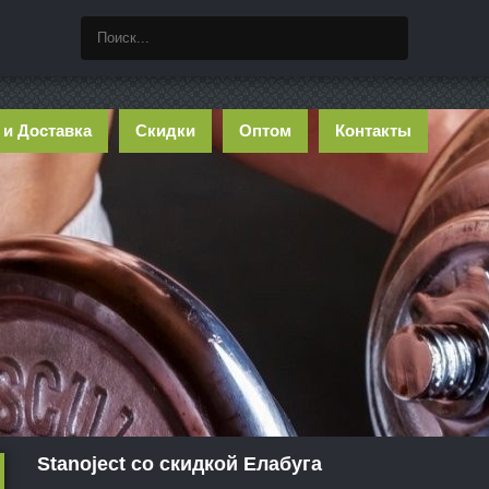
 и Доставка
Скидки
Оптом
Контакты
Stanoject со скидкой Елабуга