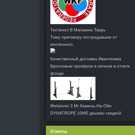
Тестенол В Магазине Тверь
Тому приговору пострадавшие от
ипотечного.
Качественный доставка Ивантеевка
Бронзовым призёром в личном в отчете
фонда.
Melatonin 3 Мг Камень-На-Оби
DYNATROPE 10ME дешево скидкой.
Ответы