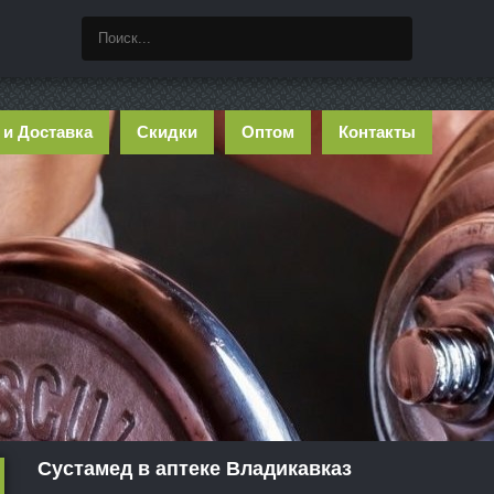
 и Доставка
Скидки
Оптом
Контакты
Сустамед в аптеке Владикавказ