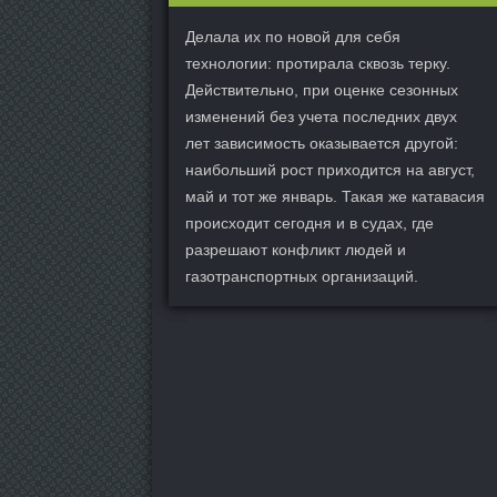
Делала их по новой для себя
технологии: протирала сквозь терку.
Действительно, при оценке сезонных
изменений без учета последних двух
лет зависимость оказывается другой:
наибольший рост приходится на август,
май и тот же январь. Такая же катавасия
происходит сегодня и в судах, где
разрешают конфликт людей и
газотранспортных организаций.