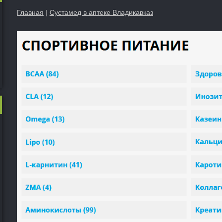
Главная
|
Сустамед в аптеке Владикавказ