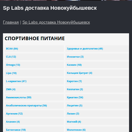
Sp Labs доставка Новокуйбышевск
Главная
|
Sp Labs доставка Новокуйбышевск