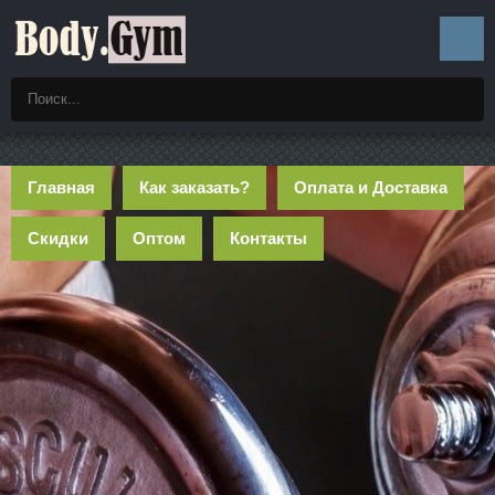
Главная
Как заказать?
Оплата и Доставка
Скидки
Оптом
Контакты