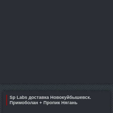
Sp Labs доставка Новокуйбышевск.
Примоболан + Пропик Нягань