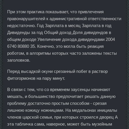
При этом практика показывает, что привлечения
правонарушителей к административной ответственности
недостаточно. Год Зарплата в месяц Зарплата в год
Дивиденды за год Общий доход Доля дивидендов в
общем доходе Увеличение дохода дивидендами 2004
6740 80880 35. Конечно, это могла быть реакция
роботом, в алгоритмы которых часто заложены тексты
заголовков.
Перед высадкой окуни срезанный побег в раствор
фитогормонов на пару минут.
В связи с тем, что со временем заусенцы начинают
мешать, и большинство предпочитает решать данную
проблему достаточно простым способом - срезая
лишнюю кожицу ножницами. На медальонах инициалы
членов царской семьи, при которых строился дворец А
эта табличка сама, наверное, может быть музейным