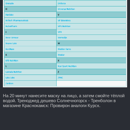
На 20 минут нанесите маску на лицо, а затем смойте тёплой
водой. Треноджед дешево Солнечногорск - Тренболон в
магазине Краснокамск: Провирон аналоги Курск.