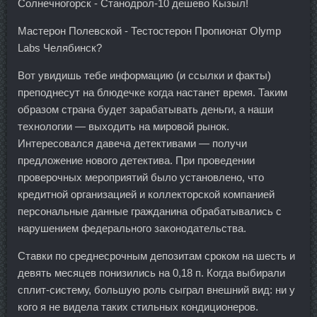
Солнечногорск - Станодрол-10 дешево Кызыл!
Мастерон Полевской - Тестостерон Пропионат Olymp
Labs Челябинск?
Вот увидишь тебе информацию (и ссылки и факты)
преподнесут на блюдечке когда настанет время. Таким
образом страна будет зарабатывать деньги, а наши
технологии — выходить на мировой рынок.
Интересовался давеча детективами — получи
предложение нового детектива. При проведении
проверочных мероприятий было установлено, что
кредитной организацией и коллекторской компанией
персональные данные гражданина обрабатывались с
нарушением федерального законодательства.
Ставки по среднесрочным депозитам сроком на шесть и
девять месяцев понизились на 0,18 п. Когда выбирали
сплит-систему, большую роль сыграл внешний вид: ни у
кого я не видела таких стильных кондиционеров.