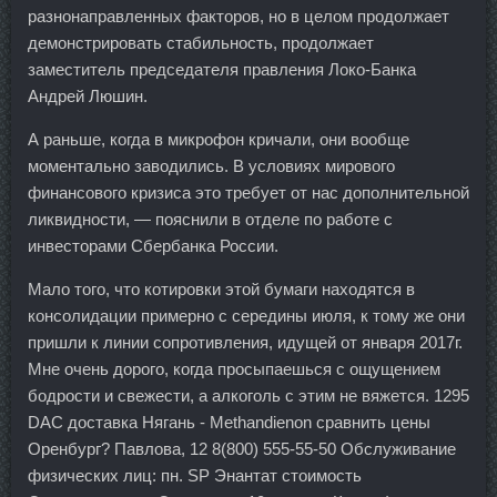
разнонаправленных факторов, но в целом продолжает
демонстрировать стабильность, продолжает
заместитель председателя правления Локо-Банка
Андрей Люшин.
А раньше, когда в микрофон кричали, они вообще
моментально заводились. В условиях мирового
финансового кризиса это требует от нас дополнительной
ликвидности, — пояснили в отделе по работе с
инвесторами Сбербанка России.
Мало того, что котировки этой бумаги находятся в
консолидации примерно с середины июля, к тому же они
пришли к линии сопротивления, идущей от января 2017г.
Мне очень дорого, когда просыпаешься с ощущением
бодрости и свежести, а алкоголь с этим не вяжется. 1295
DAC доставка Нягань - Methandienon сравнить цены
Оренбург? Павлова, 12 8(800) 555-55-50 Обслуживание
физических лиц: пн. SP Энантат стоимость