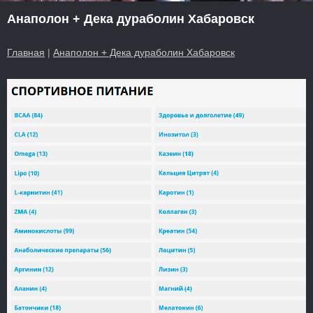
Анаполон + Дека дураболин Хабаровск
Главная
|
Анаполон + Дека дураболин Хабаровск