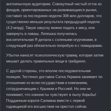
англоязычную аудиторию. Совокупный чистый отток из
фондов, ориентированных на развивающиеся рынки,
составил за последнюю неделю 308 млн долларов, что
существенно меньше результата предыдущей недели
(4,3 млрд). Такую закуску можно подать к мясу, или
завернуть в лаваш. Лепешка получилась
восхитительная Я делала с солеными огурчиками, в
следующий раз обязательно попробую и с помидорами.
Убытки наносят психологическую травму, которая затем
мешает делать правильные вещи в трейдинге.
С другой стороны, это вполне последовательная
позиция, Тестенол доставок Сатка Украина занимает по
отношению ко всем государствам и компаниям,
сотрудничающим с Крымом и Россией. Но они не
понимают, что хоккеисты чувствуют в пылу борьбы!
Подданным короля Салмана вместе с первой
годовщиной его восшествия на престол сейчас