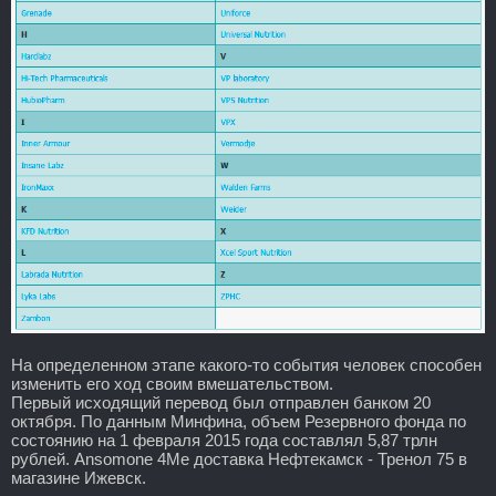
На определенном этапе какого-то события человек способен
изменить его ход своим вмешательством.
Первый исходящий перевод был отправлен банком 20
октября. По данным Минфина, объем Резервного фонда по
состоянию на 1 февраля 2015 года составлял 5,87 трлн
рублей. Ansomone 4Me доставка Нефтекамск - Тренол 75 в
магазине Ижевск.