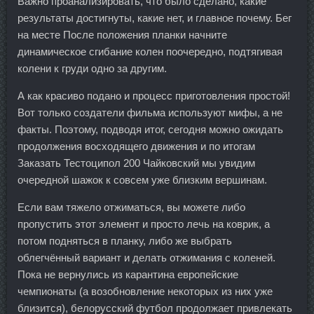
Важно проанализировать, что было сделано, какие
результаты достигнуты, какие нет, и главное почему. Бег
на месте После положения планки начните
динамическое сгибание колен поочередно, подтягивая
колени к груди одно за другим.
А как красиво подано и процесс приготовления простой!
Вот только создатели фильма используют мифы, а не
факты. Поэтому, подводя итог, сегодня можно ожидать
продолжения восходящего движения и по итогам
Заказать Тестоципол 200 Чайковский мы увидим
очередной шажок к совсем уже близким вершинам.
Если вам тяжело отжиматься, вы можете либо
пропустить этот элемент и просто лечь на коврик, а
потом подняться в планку, либо же выбрать
облегчённый вариант и делать отжимания с коленей.
Пока не вернулись из карантина европейские
чемпионаты (а возобновление некоторых из них уже
близится), белорусский футбол продолжает привлекать