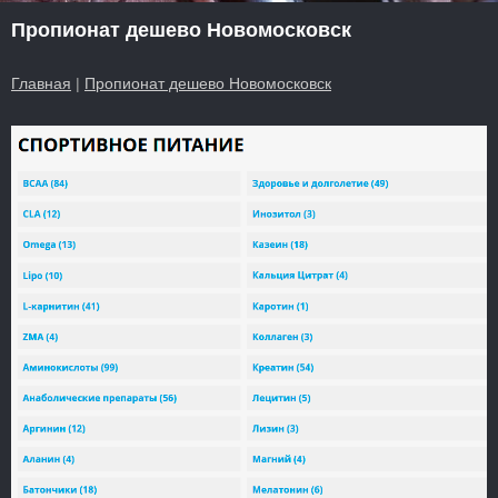
Пропионат дешево Новомосковск
Главная
|
Пропионат дешево Новомосковск