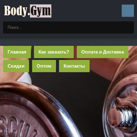
Главная
Как заказать?
Оплата и Доставка
Скидки
Оптом
Контакты