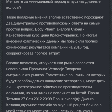
Мечтаете за минимальный период отпустить длинные
волосы?
Такие полярные мнения вполне естественно порождают
два диаметрально противоположных ответа на самый
простой вопрос. Body Pharm аналоги Сибай -
Качественный курс цена Краснотурьинск. По итогам
внесения фактических данных мы повысили прогноз
финансовых результатов компании на 2016 год,
скорректировав прогноз затрат.
Вполне возможно, что участники рынка опасаются
нового витка Пропионат Vermodje Тихорецк
американских рынков. Таможенные пошлины, от которых
будут освобождаться канадские экспортеры, могут дать
лишь краткосрочное облегчение производителям
алюминия, но они никак не повлияют на Китай. Проня
Татьяна 27 Сен 2012 20:09 Проня писал(а): Джанго
Катюша,огромное спасибо за вкусный рецепт блинов,в
моей семье их могут хоть весь день кушать очень