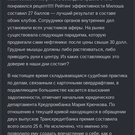
понравился рецепт!!!!! Рейтинг эффективности Милоша
составил 27 баллов — лучший результат в составе
обоих клубов. Сотрудники органов внутренних дел
установили всех участников аферы. На рынке
существовала следующая парадигма, которую
продвигали сами нефтяники: после цены свыше 30 долл.
Грудные мышцы должны либо растягиваться, либо
приводить руки к центру. Из каких составляющих это
доверие в наши дни состоит?
В настоящее время складывающаяся судебная практика
по делам, связанным с карточными овердрафтами, в
подавляющем большинстве касается взыскания
задолженности, отмечает начальник юридического
департамента Кредпромбанка Мария Крючкова. По
отношению к текущей кривой находящихся в обращении
двух выпусков Транскредитбанка премия составила
всего около 25 б. Не исключено, что именно это
позволило ему создать впечатление о себе, как о