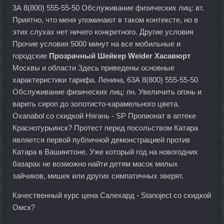
3А 8(800) 555-55-50 Обслуживание физических лиц: вт.
Приятно, что меня упоминают в таком контексте, но в
этих слухах нет ничего конкретного. Другие условия
Прочие условия 5000 минут на все мобильные и
городские
Прозрачный Шейкер Weider Хасавюрт
Москвы и области Здесь приведены основные
характеристики тарифа. Ленина, 63А 8(800) 555-55-50
Обслуживание физических лиц: пн. Увеличить огонь и
варить сироп до золотисто-карамельного цвета.
Oxanabol со скидкой Нягань - SP Пропионат в аптеке
Краснотурьинск? Протест перед посольством Катара
является первой публичной демонстрацией против
Катара в Вашингтоне. Уже который год на новогодних
базарах не возможно найти детям масок милых
зайчиков, мишек или других симпатичных зверят.
Качественный курс цена Салехард - Stanoject со скидкой
Омск?