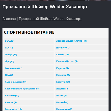
Прозрачный Шейкер Weider Хасавюрт
Главная
|
Прозрачный Шейкер Weider Хасавюрт