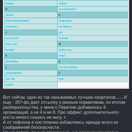
Вот сейчас один из так называемых лучших кварталов...... И
еще - 267-фз дает отсылку к разным нормативам, по итогом
разбирательства, у меня к Перечню добавилось 6
организаций, а не 4 и не 8. Про эффект дополнительного
роста ничего сказать не могу, т.
А от тефлона я постепенно избавляюсь прежде всего из
соображений безопасности.