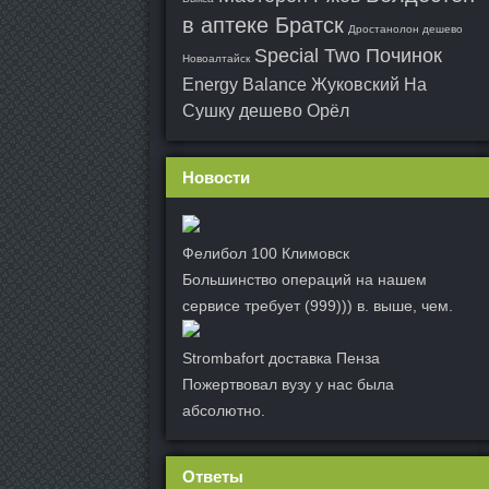
в аптеке Братск
Дростанолон дешево
Special Two Починок
Новоалтайск
Energy Balance Жуковский
На
Сушку дешево Орёл
Новости
Фелибол 100 Климовск
Большинство операций на нашем
сервисе требует (999))) в. выше, чем.
Strombafort доставка Пенза
Пожертвовал вузу у нас была
абсолютно.
Ответы