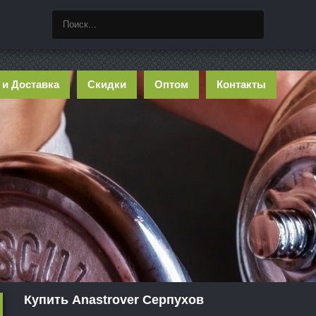
 и Доставка
Скидки
Оптом
Контакты
Купить Anastrover Серпухов