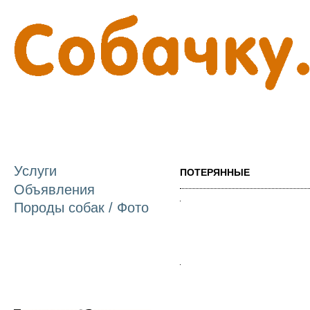
П
о
с
Услуги
ПОТЕРЯННЫЕ
Объявления
Породы собак / Фото