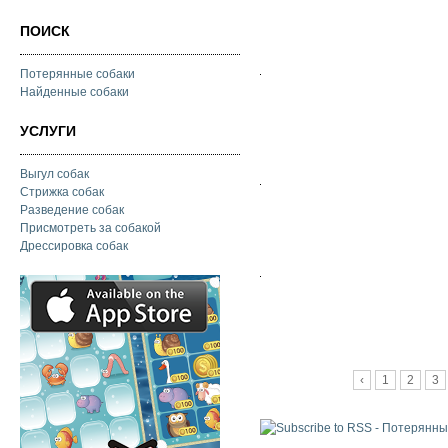
ПОИСК
Потерянные собаки
Найденные собаки
УСЛУГИ
Выгул собак
Стрижка собак
Разведение собак
Присмотреть за собакой
Дрессировка собак
Страницы
‹
1
2
3