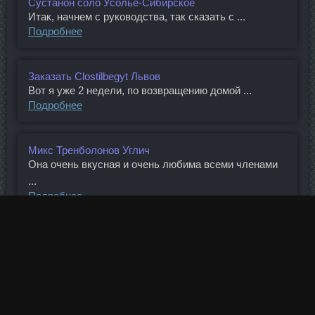
Сустанон соло Усолье-Сибирское
Итак, начнем с руководства, так сказать с ...
Подробнее
Заказать Clostilbegyt Львов
Вот я уже 2 недели, по возвращению домой ...
Подробнее
Микс Тренболонов Углич
Она очень вкусная и очень любима всеми членами
...
Подробнее
Заказать Clostilbegyt Раменское
Форд сказал: автомобиль может быть любого цвета,
...
Подробнее