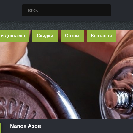
 и Доставка
Скидки
Оптом
Контакты
Nanox Азов