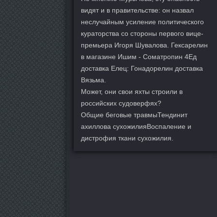
видят и в правительстве: он назвал
неслучайным усиление политического
кураторства со стороны первого вице-
премьера Игоря Шувалова. Гексарелин
в магазине Ишим - Cоматропин 4Ед
доставка Елец: Гонадорелин доставка
Вязьма.
Может, они свои яхты строили в
российских судоверфях?
Общие беговые травмыТендинит
ахиллова сухожилияВоспаление и
дистрофия ткани сухожилия.