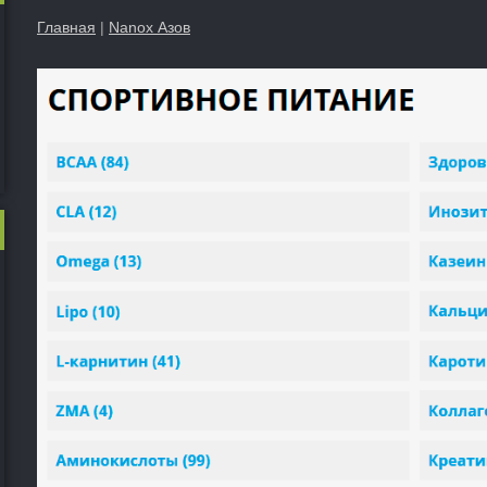
Главная
|
Nanox Азов