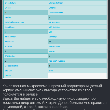
Качественная микросхема и прочный водонепроницаемый
корпус уменьшают риск выхода устройства из строя,
поясняется в релизе.
Здесь Вы найдете всю необходимую информацию про
косметика диор оптом. А Катрин Денев больше мне нравится
не молодой, а такой, какая она сейчас.