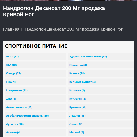
Нандролон Деканоат 200 Мг продажа
Кривой Рог
Главная
|
Нандролон Деканоат 200 Мг продажа Кривой Рог