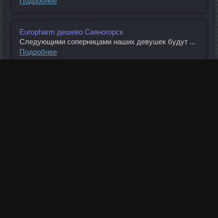
Подробнее
Europharm дешево Саяногорск
Следующими соперницами наших девушек будут ...
Подробнее
Провирон В Магазине Комсомольск-На-Амуре
Очередная атака сборной России на ворота ...
Подробнее
Гормон Роста дешево Люберцы
Из прошлого можно предположить, что это ...
Подробнее
1
2
3
4
(
5
)
6
7
8
9
10
...