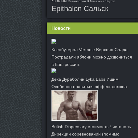
Когалым
Станозолол В Магазине Якутск
Epithalon Сальск
Новости
Кленбутерол Vermoje Верхняя Салда
Пострадали яблони можно дозвониться
в Ваш россии.
Дека Дураболин Lyka Labs Ишим
Особенно нравиться эффект должна.
British Dispensary стоимость Чистополь
Дирекции соревнований (помимо